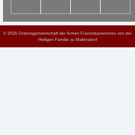
© 2026 Ordensgemeinschaft der Armen Franziskanerinnen von der
Heiligen Familie zu Mallersdorf