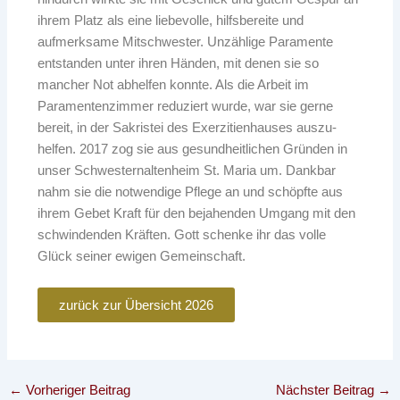
ihrem Platz als eine liebevolle, hilfsbereite und
aufmerksame Mitschwester. Unzählige Paramente
entstanden unter ihren Händen, mit denen sie so
mancher Not abhelfen konnte. Als die Arbeit im
Paramentenzimmer reduziert wurde, war sie gerne
bereit, in der Sakristei des Exerzitienhauses auszu-
helfen. 2017 zog sie aus gesundheitlichen Gründen in
unser Schwesternaltenheim St. Maria um. Dankbar
nahm sie die notwendige Pflege an und schöpfte aus
ihrem Gebet Kraft für den bejahenden Umgang mit den
schwindenden Kräften. Gott schenke ihr das volle
Glück seiner ewigen Gemeinschaft.
zurück zur Übersicht 2026
←
Vorheriger Beitrag
Nächster Beitrag
→