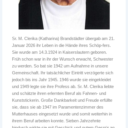
Sr. M. Clerika (Katharina) Brandstädter übergab am 21.
Januar 2026 ihr Leben in die Hände ihres Schöp-fers.
Sie wurde am 14.3.1924 in Kaiserslautern geboren.
Früh schon war in ihr der Wunsch erwacht, Schwester
zu werden. So bat sie 1942 um Aufnahme in unsere
Gemeinschaft. Ihr tatsächlicher Eintritt verzögerte sich
jedoch bis ins Jahr 1945. 1946 wurde sie eingekleidet
und 1949 legte sie ihre Profess ab. Sr. M. Clerika liebte
und schätzte ihren erlernten Beruf als Fahnen- und
Kunststickerin. Große Dankbarkeit und Freude erfüllte
sie, dass sie ab 1947 im Paramentenzimmer des
Mutterhauses eingesetzt wurde und somit weiterhin in
ihrem Beruf arbeiten konnte. Sieben Jahrzehnte
hindurch wirkte sie mit Geschick und gutem Gespür an