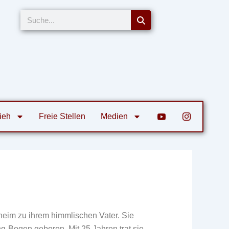
Suche
ieh
Freie Stellen
Medien
heim zu ihrem himmlischen Vater. Sie
g-Bogen geboren. Mit 25 Jahren trat sie