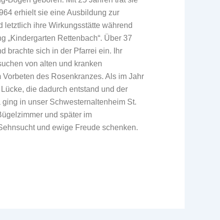
964 erhielt sie eine Ausbildung zur
nd letztlich ihre Wirkungsstätte während
ng „Kindergarten Rettenbach“. Über 37
 brachte sich in der Pfarrei ein. Ihr
suchen von alten und kranken
 Vorbeten des Rosenkranzes. Als im Jahr
 Lücke, die dadurch entstand und der
ging in unser Schwesternaltenheim St.
m Bügelzimmer und später im
er Sehnsucht und ewige Freude schenken.