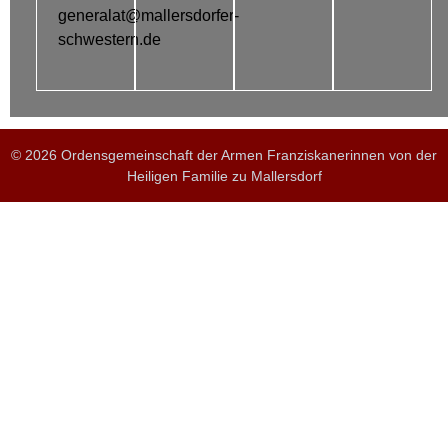
generalat@mallersdorfer-
schwestern.de
© 2026 Ordensgemeinschaft der Armen Franziskanerinnen von der
Heiligen Familie zu Mallersdorf