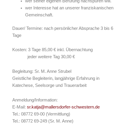
wer seiner eigenen Berufung nachspüren will.
wer Interesse hat an unserer franziskanischen
Gemeinschaft.
Dauer/ Termine: nach persönlicher Absprache 3 bis 6
Tage
Kosten: 3 Tage 85,00 € inkl. Übernachtung
jeder weitere Tag 30,00 €
Begleitung: Sr. M. Anne Strubel
Geistliche Begleiterin, langjährige Erfahrung in
Katechese, Seelsorge und Trauerarbeit
Anmeldung/Information:
E-Mail:
sr.katja@mallersdorfer-schwestern.de
Tel.: 08772 69-00 (Vermittlung)
Tel.: 08772 69-249 (Sr. M. Anne)