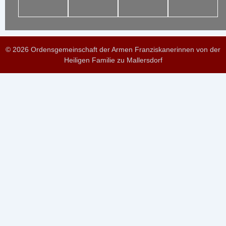
© 2026 Ordensgemeinschaft der Armen Franziskanerinnen von der
Heiligen Familie zu Mallersdorf