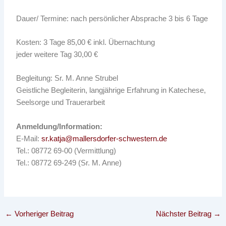
Dauer/ Termine: nach persönlicher Absprache 3 bis 6 Tage
Kosten: 3 Tage 85,00 € inkl. Übernachtung
jeder weitere Tag 30,00 €
Begleitung: Sr. M. Anne Strubel
Geistliche Begleiterin, langjährige Erfahrung in Katechese,
Seelsorge und Trauerarbeit
Anmeldung/Information:
E-Mail:
sr.katja@mallersdorfer-schwestern.de
Tel.: 08772 69-00 (Vermittlung)
Tel.: 08772 69-249 (Sr. M. Anne)
←
Vorheriger Beitrag
Nächster Beitrag
→