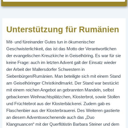
Unterstützung für Rumänien
Mit- und füreinander Gutes tun in ökumenischer
Geschwisterlichkeit, das ist das Motto der Verantwortlichen
der evangelischen Kreuzkirche in Geiselhöring. Es war für sie
keine Frage: auch im letzten Advent galt der Einsatz wieder
der Arbeit der Mallersdorfer Schwestern in
Siebenbürgen/Rumänien. Man beteiligte sich mit einem Stand
am Geiselhöringer Christkindlmarkt. Der Stand war bestückt
mit einem reichen Angebot an gebrannten Mandeln, selbst
gebackenen Weihnachtsplätzchen, Klosterbrot, sowie Stollen
und Früchtebrot aus der Klosterbäckerei. Zudem gab es
Flaschenbier aus der Klosterbrauerei. Des Weiteren gastierte
an diesem Adventswochenende auch das „Duo
Klangnuancen“ mit der Querflötistin Barbara Steiner und dem