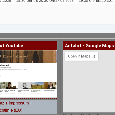
7.2026 – 19.30 Uhr bis 20:30 Uhr17.09.2026 – 19:30 Uhr bis 20:30
1.2026 – 19:00 Uhr bis 20:00 Uhr […]
uf Youtube
Anfahrt - Google Maps
tz
Impressum
htlinie (EU)