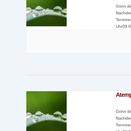
Gönn di
Nachden
Termine
Uhr09.0
Uhr25.1
Atem
Gönn di
Nachden
Termine