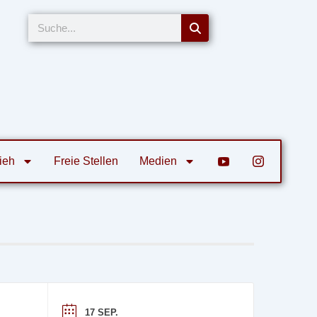
Suche
ieh
Freie Stellen
Medien
17 SEP.