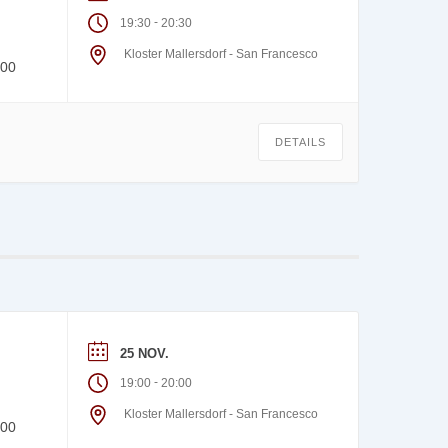
-
19:30
20:30
Kloster Mallersdorf - San Francesco
:00
DETAILS
25 NOV.
-
19:00
20:00
Kloster Mallersdorf - San Francesco
:00