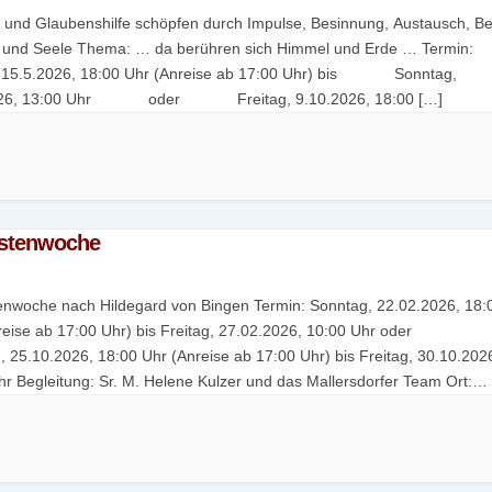
 und Glaubenshilfe schöpfen durch Impulse, Besinnung, Austausch, B
b und Seele Thema: … da berühren sich Himmel und Erde … Termin:
, 15.5.2026, 18:00 Uhr (Anreise ab 17:00 Uhr) bis Sonntag,
026, 13:00 Uhr oder Freitag, 9.10.2026, 18:00 […]
astenwoche
tenwoche nach Hildegard von Bingen Termin: Sonntag, 22.02.2026, 18:
reise ab 17:00 Uhr) bis Freitag, 27.02.2026, 10:00 Uhr oder
, 25.10.2026, 18:00 Uhr (Anreise ab 17:00 Uhr) bis Freitag, 30.10.202
hr Begleitung: Sr. M. Helene Kulzer und das Mallersdorfer Team Ort:
haus des Klosters Mallersdorf Kosten: 164,00 € […]