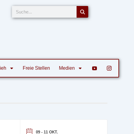
Suche
ieh
Freie Stellen
Medien
09 - 11 OKT.