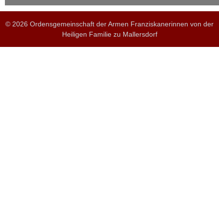
© 2026 Ordensgemeinschaft der Armen Franziskanerinnen von der
Heiligen Familie zu Mallersdorf