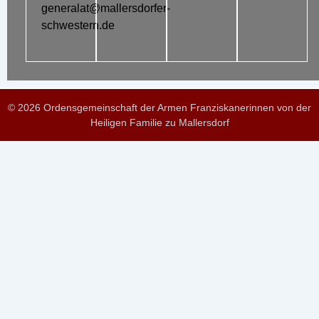
generalat@mallersdorfer-
schwestern.de
© 2026 Ordensgemeinschaft der Armen Franziskanerinnen von der
Heiligen Familie zu Mallersdorf