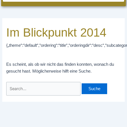
Im Blickpunkt 2014
{„theme“:“default“,“ordering“:“title“,“orderingdir“:“desc“,“subcate
Es scheint, als ob wir nicht das finden konnten, wonach du
gesucht hast. Möglicherweise hilft eine Suche.