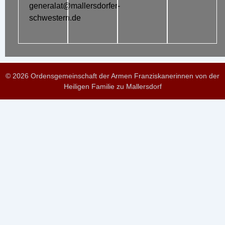
generalat@mallersdorfer-
schwestern.de
© 2026 Ordensgemeinschaft der Armen Franziskanerinnen von der
Heiligen Familie zu Mallersdorf