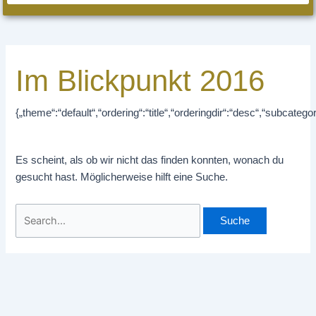
Im Blickpunkt 2016
{„theme“:“default“,“ordering“:“title“,“orderingdir“:“desc“,“subcate
Es scheint, als ob wir nicht das finden konnten, wonach du
gesucht hast. Möglicherweise hilft eine Suche.