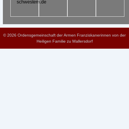
schwestern.de
© 2026 Ordensgemeinschaft der Armen Franziskanerinnen von der
Heiligen Familie zu Mallersdorf