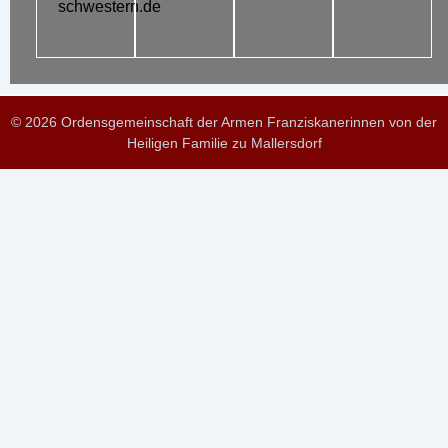
schwestern.de
© 2026 Ordensgemeinschaft der Armen Franziskanerinnen von der
Heiligen Familie zu Mallersdorf