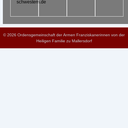
schwestern.de
© 2026 Ordensgemeinschaft der Armen Franziskanerinnen von der
Heiligen Familie zu Mallersdorf