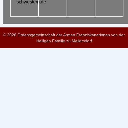
schwestern.de
© 2026 Ordensgemeinschaft der Armen Franziskanerinnen von der
Heiligen Familie zu Mallersdorf