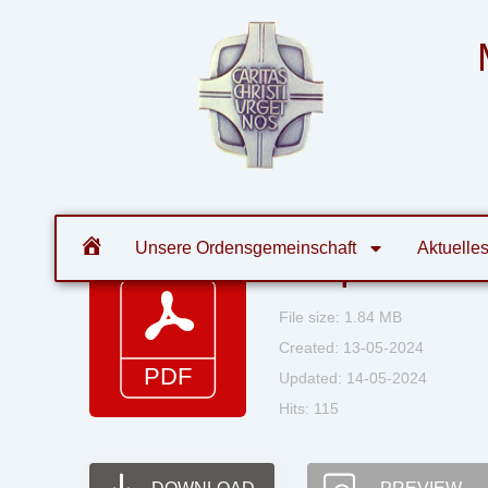
Zum
Inhalt
springen
Orde
Unsere Ordensgemeinschaft
Aktuelle
Blickpunkt 2016-
File size: 1.84 MB
Created: 13-05-2024
Updated: 14-05-2024
Hits: 115