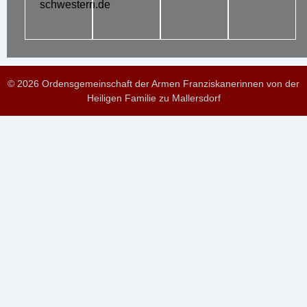
schwestern.de
© 2026 Ordensgemeinschaft der Armen Franziskanerinnen von der
Heiligen Familie zu Mallersdorf