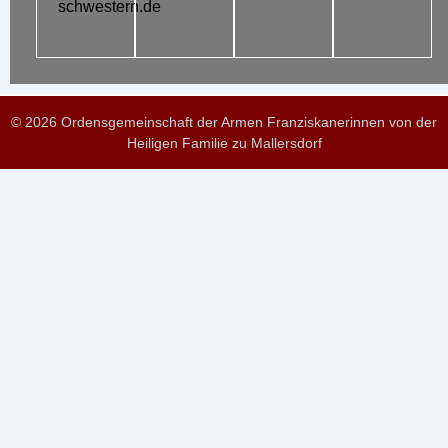
schwestern.de
© 2026 Ordensgemeinschaft der Armen Franziskanerinnen von der
Heiligen Familie zu Mallersdorf