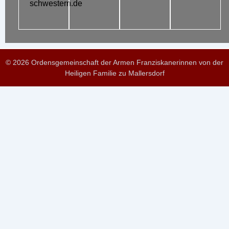
schwestern.de
© 2026 Ordensgemeinschaft der Armen Franziskanerinnen von der
Heiligen Familie zu Mallersdorf