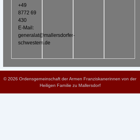
+49
8772 69
430
E-Mail:
generalat@mallersdorfer-
schwestern.de
© 2026 Ordensgemeinschaft der Armen Franziskanerinnen von der
Heiligen Familie zu Mallersdorf