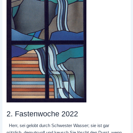
2. Fastenwoche 2022
Herr, sei gelobt durch Schwester Wasser; sie ist gar
nützlich, demutsvoll und keusch.Sie löscht den Durst, wenn