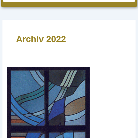
Archiv 2022
2.
Fastenwoche
2022