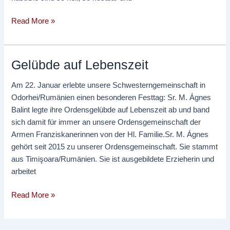
Read More »
Gelübde auf Lebenszeit
Gelübde
auf
Am 22. Januar erlebte unsere Schwesterngemeinschaft in
Lebenszeit
Odorhei/Rumänien einen besonderen Festtag: Sr. M. Ágnes
Balint legte ihre Ordensgelübde auf Lebenszeit ab und band
sich damit für immer an unsere Ordensgemeinschaft der
Armen Franziskanerinnen von der Hl. Familie.Sr. M. Ágnes
gehört seit 2015 zu unserer Ordensgemeinschaft. Sie stammt
aus Timişoara/Rumänien. Sie ist ausgebildete Erzieherin und
arbeitet
Read More »