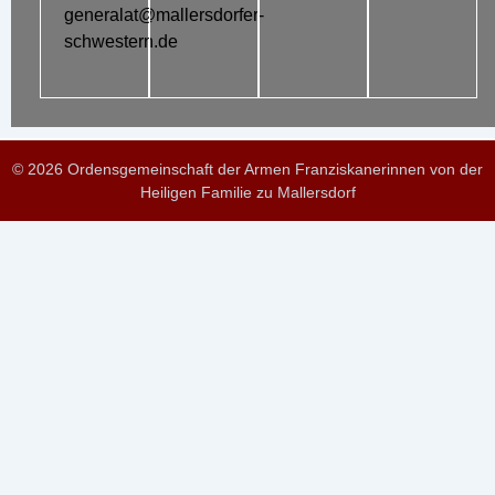
generalat@mallersdorfer-
schwestern.de
© 2026 Ordensgemeinschaft der Armen Franziskanerinnen von der
Heiligen Familie zu Mallersdorf