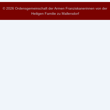
© 2026 Ordensgemeinschaft der Armen Franziskanerinnen von der
Heiligen Familie zu Mallersdorf