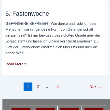
5. Fastenwoche
5.
Fastenwoche
GEFANGENE BEFREIEN Wie denke und rede ich über
Menschen, die in irgendeine Form von Gefangenschaft
geraten sind? Ist mir bewusst, dass Gottes Gnade über der
Schuld steht und lasse ich Gnade vor Recht ergehen? Du
Gott der Gefangenen: erbarme dich über uns und über die
ganze Welt!
Read More »
1
2
…
8
Next
→