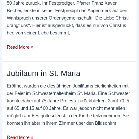
50 Jahre zurück. Ihr Festprediger, Pfarrer Franz Xaver
Becher, lenkte in seiner Festpredigt das Augenmerk auf den
Wahlspruch unserer Ordensgemeinschaft: „Die Liebe Christi
drängt uns“. Hier ist ausgedrückt, dass es nur von Christus
her, von seiner Liebe bestimmt,
Read More »
Jubiläum in St. Maria
Jubiläum
in
Eröffnet wurden die diesjährigen Jubiläumsfeierlichkeiten mit
St.
der Feier im Schwesternaltenheim St. Maria. Eine Schwester
Maria
konnte dabei auf 75 Jahre Profess zurückblicken, 3 auf 70, 5
auf 65 und 15 auf 60 Jahre. Es war jedoch nicht mehr allen
möglich am Festgottesdienst in der Kirche teilzunehmen. Sie
konnten ihn aber in ihrem Zimmer über den Bildschirm
Read More »