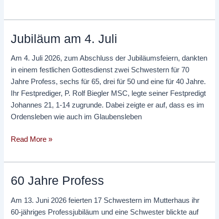
Jubiläum am 4. Juli
Jubiläum
am
Am 4. Juli 2026, zum Abschluss der Jubiläumsfeiern, dankten
4.
in einem festlichen Gottesdienst zwei Schwestern für 70
Juli
Jahre Profess, sechs für 65, drei für 50 und eine für 40 Jahre.
Ihr Festprediger, P. Rolf Biegler MSC, legte seiner Festpredigt
Johannes 21, 1-14 zugrunde. Dabei zeigte er auf, dass es im
Ordensleben wie auch im Glaubensleben
Read More »
60 Jahre Profess
60
Jahre
Am 13. Juni 2026 feierten 17 Schwestern im Mutterhaus ihr
Profess
60-jähriges Professjubiläum und eine Schwester blickte auf