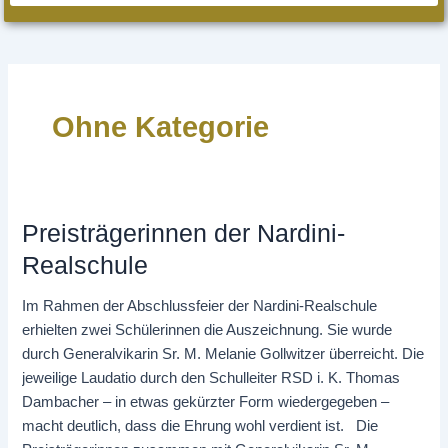
Ohne Kategorie
Preisträgerinnen der Nardini-
Preisträgerinnen
der
Realschule
Nardini-
Realschule
Im Rahmen der Abschlussfeier der Nardini-Realschule
erhielten zwei Schülerinnen die Auszeichnung. Sie wurde
durch Generalvikarin Sr. M. Melanie Gollwitzer überreicht. Die
jeweilige Laudatio durch den Schulleiter RSD i. K. Thomas
Dambacher – in etwas gekürzter Form wiedergegeben –
macht deutlich, dass die Ehrung wohl verdient ist. Die