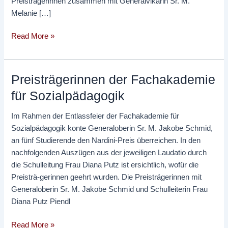
Preisträgerinnen zusammen mit Generalvikarin Sr. M.
Melanie […]
Read More »
Preisträgerinnen der Fachakademie
Preisträgerinnen
der
für Sozialpädagogik
Fachakademie
für
Im Rahmen der Entlassfeier der Fachakademie für
Sozialpädagogik
Sozialpädagogik konte Generaloberin Sr. M. Jakobe Schmid,
an fünf Studierende den Nardini-Preis überreichen. In den
nachfolgenden Auszügen aus der jeweiligen Laudatio durch
die Schulleitung Frau Diana Putz ist ersichtlich, wofür die
Preisträ-gerinnen geehrt wurden. Die Preisträgerinnen mit
Generaloberin Sr. M. Jakobe Schmid und Schulleiterin Frau
Diana Putz Piendl
Read More »