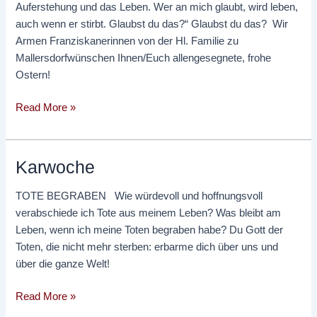
Auferstehung und das Leben. Wer an mich glaubt, wird leben,
auch wenn er stirbt. Glaubst du das?“ Glaubst du das? Wir
Armen Franziskanerinnen von der Hl. Familie zu
Mallersdorfwünschen Ihnen/Euch allengesegnete, frohe
Ostern!
Read More »
Karwoche
Karwoche
TOTE BEGRABEN Wie würdevoll und hoffnungsvoll
verabschiede ich Tote aus meinem Leben? Was bleibt am
Leben, wenn ich meine Toten begraben habe? Du Gott der
Toten, die nicht mehr sterben: erbarme dich über uns und
über die ganze Welt!
Read More »