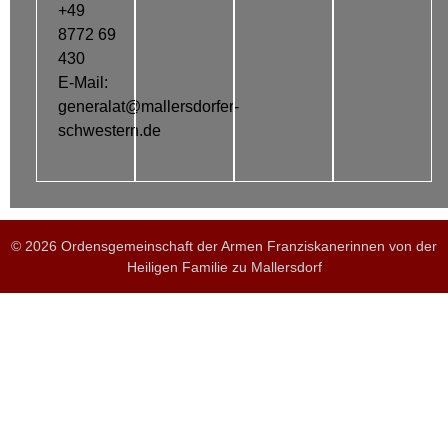
+49
8772 69
430
E-Mail:
generalat@mallersdorfer-
schwestern.de
© 2026 Ordensgemeinschaft der Armen Franziskanerinnen von der
Heiligen Familie zu Mallersdorf