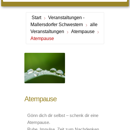
Start
Veranstaltungen -
Mallersdorfer Schwestern
alle
Veranstaltungen
Atempause
Atempause
Atempause
Gönn dich dir selbst – schenk dir eine
Atempause.
Ruhe, Impulse, Zeit zum Nachdenken