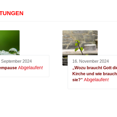
LTUNGEN
. September 2024
16. November 2024
Abgelaufen!
empause
„Wozu braucht Gott di
Kirche und wie brauch
Abgelaufen!
sie?“