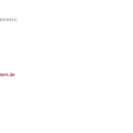
rancesco
tern.de