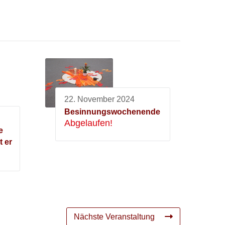
22. November 2024
Besinnungswochenende
Abgelaufen!
e
t er
Nächste Veranstaltung