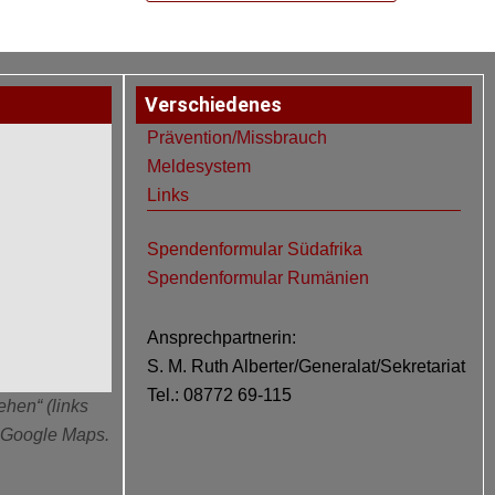
Verschiedenes
Prävention/Missbrauch
Meldesystem
Links
Spendenformular Südafrika
Spendenformular Rumänien
Ansprechpartnerin:
S. M. Ruth Alberter/Generalat/Sekretariat
Tel.: 08772 69-115
ehen“ (links
n Google Maps.