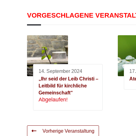
VORGESCHLAGENE VERANSTA
14. September 2024
17
„Ihr seid der Leib Christi –
At
Leitbild für kirchliche
Gemeinschaft“
Abgelaufen!
Vorherige Veranstaltung