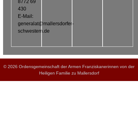
8772 69
430
E-Mail:
generalat@mallersdorfer-
schwestern.de
© 2026 Ordensgemeinschaft der Armen Franziskanerinnen von der
Heiligen Familie zu Mallersdorf