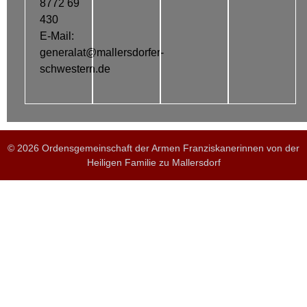
8772 69
430
E-Mail:
generalat@mallersdorfer-
schwestern.de
© 2026 Ordensgemeinschaft der Armen Franziskanerinnen von der
Heiligen Familie zu Mallersdorf