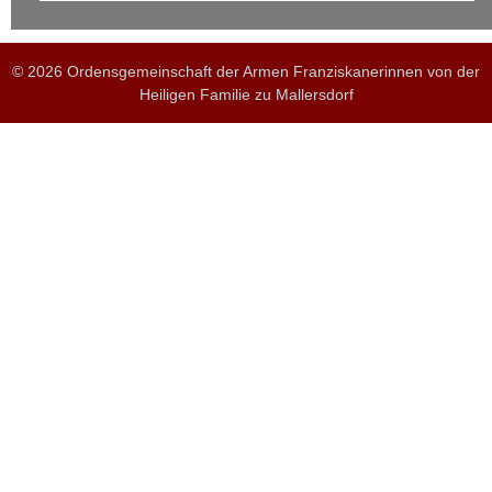
© 2026 Ordensgemeinschaft der Armen Franziskanerinnen von der
Heiligen Familie zu Mallersdorf