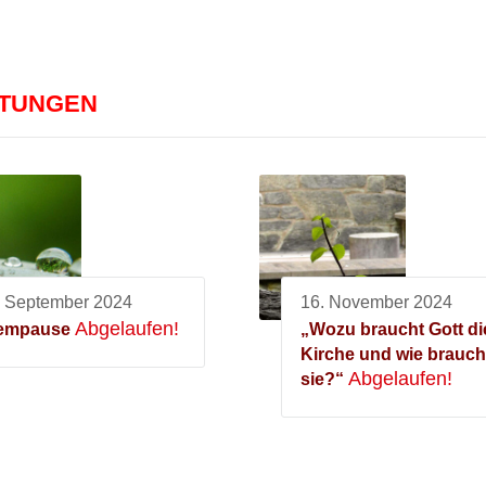
LTUNGEN
. September 2024
16. November 2024
Abgelaufen!
empause
„Wozu braucht Gott di
Kirche und wie brauch
Abgelaufen!
sie?“