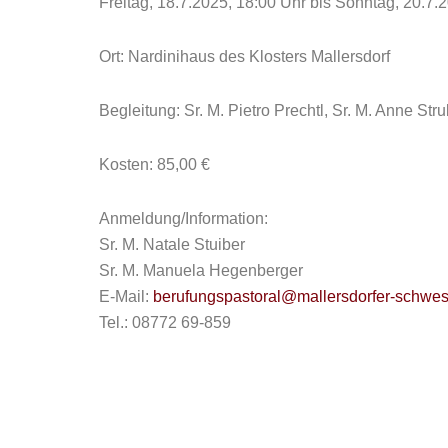
Freitag, 18.7.2025, 18:00 Uhr bis Sonntag, 20.7.
Ort: Nardinihaus des Klosters Mallersdorf
Begleitung: Sr. M. Pietro Prechtl, Sr. M. Anne Stru
Kosten: 85,00 €
Anmeldung/Information:
Sr. M. Natale Stuiber
Sr. M. Manuela Hegenberger
E-Mail:
berufungspastoral@mallersdorfer-schwes
Tel.: 08772 69-859