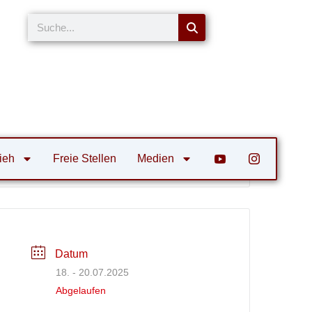
Suche
ieh
Freie Stellen
Medien
en erfahren
Datum
18. - 20.07.2025
Abgelaufen