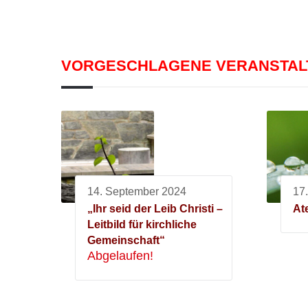
VORGESCHLAGENE VERANSTA
14. September 2024
17
„Ihr seid der Leib Christi –
At
Leitbild für kirchliche
Gemeinschaft“
Abgelaufen!