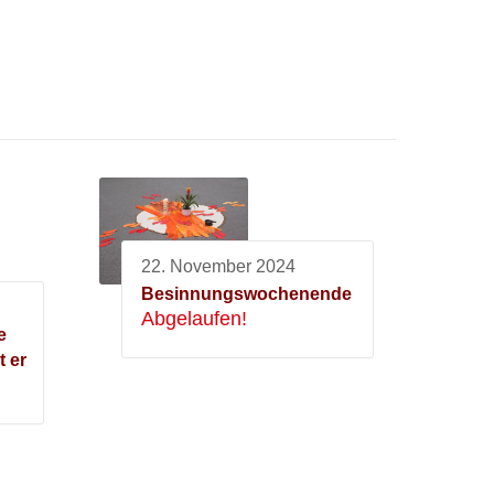
22. November 2024
Besinnungswochenende
Abgelaufen!
e
t er