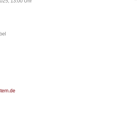
2025, 13:00 Uhr
bel
tern.de