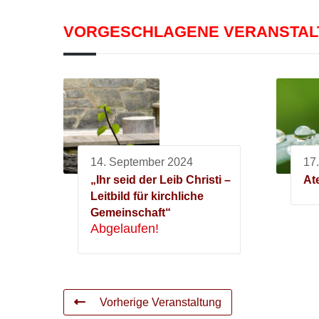
VORGESCHLAGENE VERANSTA
14. September 2024
17
„Ihr seid der Leib Christi –
At
Leitbild für kirchliche
Gemeinschaft“
Abgelaufen!
Vorherige Veranstaltung