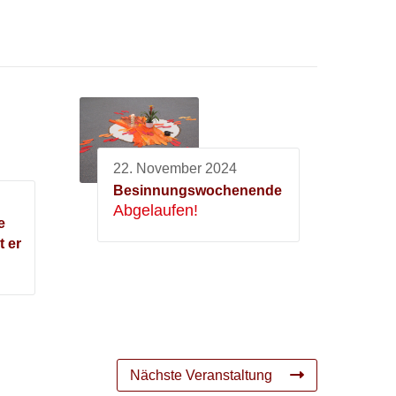
22. November 2024
Besinnungswochenende
Abgelaufen!
e
t er
Nächste Veranstaltung