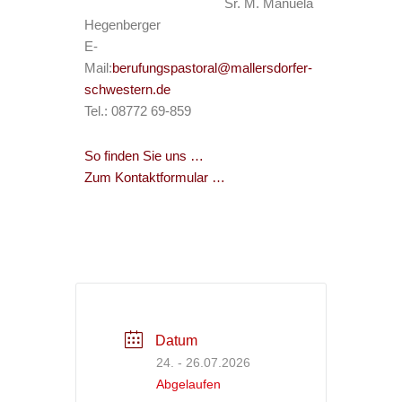
Sr. M. Manuela
Hegenberger
E-
Mail:
berufungspastoral@mallersdorfer-
schwestern.de
Tel.: 08772 69-859
So finden Sie uns …
Zum Kontaktformular …
Datum
24. - 26.07.2026
Abgelaufen