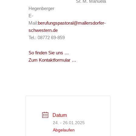
Sr. M. Manuela
Hegenberger
E-
Mail:
berufungspastoral@mallersdorfer-
schwestern.de
Tel.: 08772 69-859
So finden Sie uns …
Zum Kontaktformular …
Datum
24. - 26.01.2025
Abgelaufen