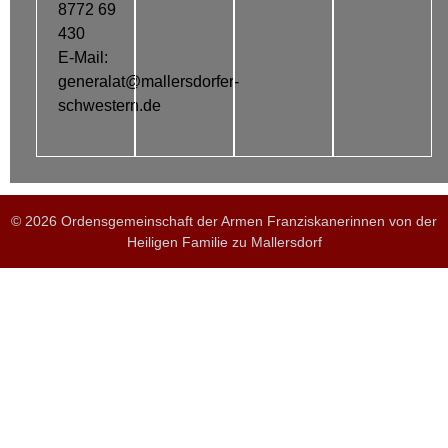
8772 69
430
E-Mail:
generalat@mallersdorfer-
schwestern.de
© 2026 Ordensgemeinschaft der Armen Franziskanerinnen von der
Heiligen Familie zu Mallersdorf