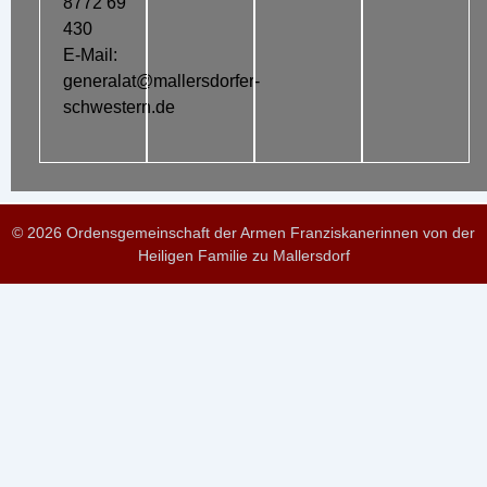
8772 69
430
E-Mail:
generalat@mallersdorfer-
schwestern.de
© 2026 Ordensgemeinschaft der Armen Franziskanerinnen von der
Heiligen Familie zu Mallersdorf