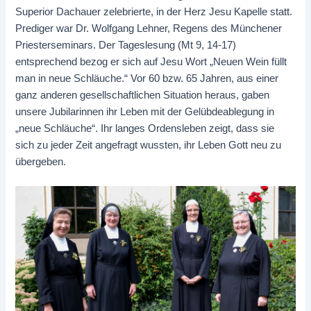
Superior Dachauer zelebrierte, in der Herz Jesu Kapelle statt.
Prediger war Dr. Wolfgang Lehner, Regens des Münchener
Priesterseminars. Der Tageslesung (Mt 9, 14-17)
entsprechend bezog er sich auf Jesu Wort „Neuen Wein füllt
man in neue Schläuche.“ Vor 60 bzw. 65 Jahren, aus einer
ganz anderen gesellschaftlichen Situation heraus, gaben
unsere Jubilarinnen ihr Leben mit der Gelübdeablegung in
„neue Schläuche“. Ihr langes Ordensleben zeigt, dass sie
sich zu jeder Zeit angefragt wussten, ihr Leben Gott neu zu
übergeben.