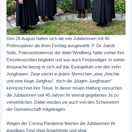
Den 28.August hatten sich die vier Jubilarinnen mit 40
Professjahren als ihren Festtag ausgewählt. P. Dr. Jakob
Seitz, Prämonstratenser der Abtei Windberg, hatte vorher ihre
Einzelexerzitien begleitet und war auch Festprediger. In seiner
Ansprache bezog er sich auf das Evangelium von den zehn
Jungfrauen. Zwar steckt in jedem Menschen „eine „törichte
und eine kluge Jungfrau“, doch die „klugen Jungfrauen“
kennzeichnet ihre Treue. In dieser treuen Haltung versuchen
die Jubilarinnen seit 40 Jahren ihr einmal gegebenes Ja zu
verwirklichen. Dabei werden sie auch von den Schwestern
der Gemeinschaft mitgetragen.
Wegen der Corona Pandemie feierten die Jubilarinnen ihr
jeweiliges Fest ohne Angehörige und ohne