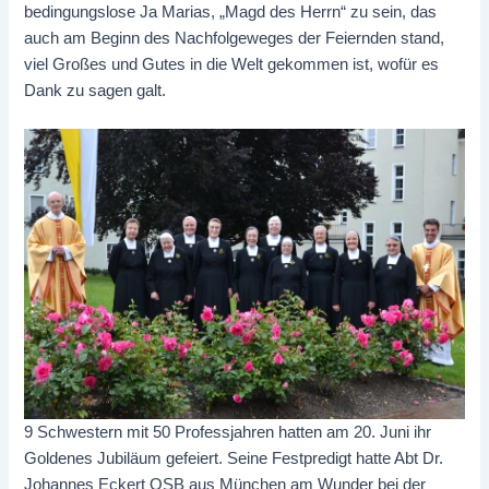
bedingungslose Ja Marias, „Magd des Herrn“ zu sein, das
auch am Beginn des Nachfolgeweges der Feiernden stand,
viel Großes und Gutes in die Welt gekommen ist, wofür es
Dank zu sagen galt.
9 Schwestern mit 50 Professjahren hatten am 20. Juni ihr
Goldenes Jubiläum gefeiert. Seine Festpredigt hatte Abt Dr.
Johannes Eckert OSB aus München am Wunder bei der