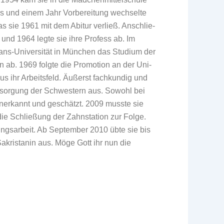
ss und einem Jahr Vorbereitung wechselte
sie 1961 mit dem Abitur verließ. Anschlie-
 und 1964 legte sie ihre Profess ab. Im
ns-Universität in München das Studium der
ab. 1969 folgte die Promotion an der Uni-
us ihr Arbeitsfeld. Äußerst fachkundig und
ersorgung der Schwestern aus. Sowohl bei
anerkannt und geschätzt. 2009 musste sie
die Schließung der Zahnstation zur Folge.
ungsarbeit. Ab September 2010 übte sie bis
Sakristanin aus. Möge Gott ihr nun die