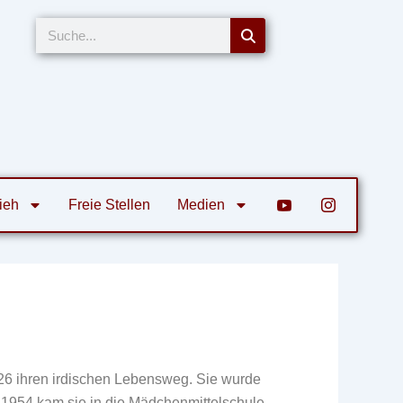
Suche
ieh
Freie Stellen
Medien
026 ihren irdischen Lebensweg. Sie wurde
 1954 kam sie in die Mädchenmittelschule