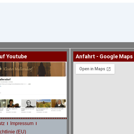
uf Youtube
Anfahrt - Google Maps
tz
Impressum
htlinie (EU)