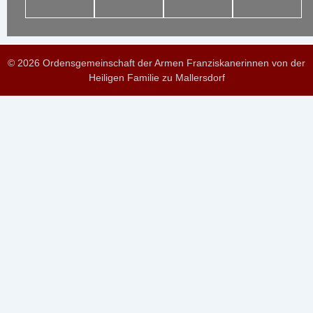
© 2026 Ordensgemeinschaft der Armen Franziskanerinnen von der
Heiligen Familie zu Mallersdorf