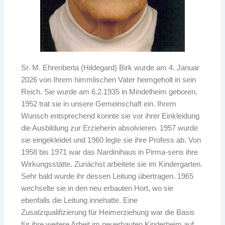
Sr. M. Ehrenberta (Hildegard) Birk wurde am 4. Januar
2026 von Ihrem himmlischen Vater heimgeholt in sein
Reich. Sie wurde am 6.2.1935 in Mindelheim geboren.
1952 trat sie in unsere Gemeinschaft ein. Ihrem
Wunsch entsprechend konnte sie vor ihrer Einkleidung
die Ausbildung zur Erzieherin absolvieren. 1957 wurde
sie eingekleidet und 1960 legte sie ihre Profess ab. Von
1958 bis 1971 war das Nardinihaus in Pirma-sens ihre
Wirkungsstätte. Zunächst arbeitete sie im Kindergarten.
Sehr bald wurde ihr dessen Leitung übertragen. 1965
wechselte sie in den neu erbauten Hort, wo sie
ebenfalls die Leitung innehatte. Eine
Zusatzqualifizierung für Heimerziehung war die Basis
für ihre weitere Arbeit im neuerbauten Kinderheim auf