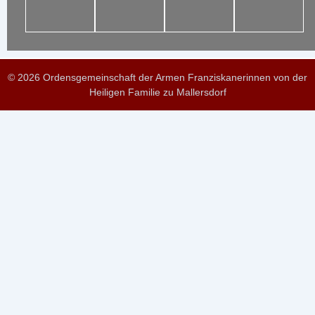
© 2026 Ordensgemeinschaft der Armen Franziskanerinnen von der
Heiligen Familie zu Mallersdorf