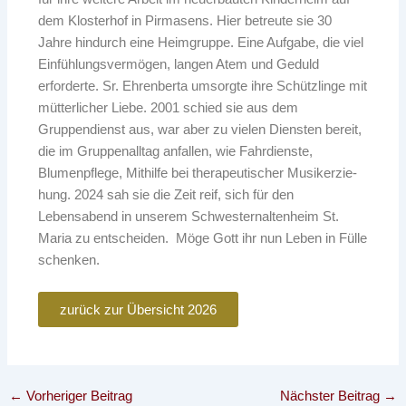
dem Klosterhof in Pirmasens. Hier betreute sie 30
Jahre hindurch eine Heimgruppe. Eine Aufgabe, die viel
Einfühlungsvermögen, langen Atem und Geduld
erforderte. Sr. Ehrenberta umsorgte ihre Schützlinge mit
mütterlicher Liebe. 2001 schied sie aus dem
Gruppendienst aus, war aber zu vielen Diensten bereit,
die im Gruppenalltag anfallen, wie Fahrdienste,
Blumenpflege, Mithilfe bei therapeutischer Musikerzie-
hung. 2024 sah sie die Zeit reif, sich für den
Lebensabend in unserem Schwesternaltenheim St.
Maria zu entscheiden. Möge Gott ihr nun Leben in Fülle
schenken.
zurück zur Übersicht 2026
←
Vorheriger Beitrag
Nächster Beitrag
→