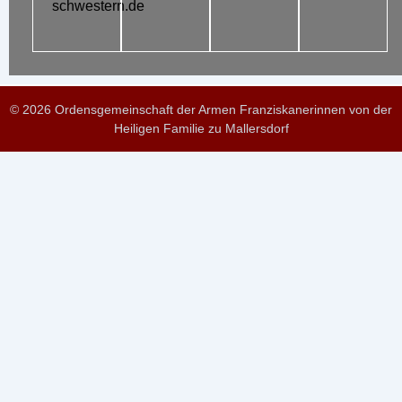
schwestern.de
© 2026 Ordensgemeinschaft der Armen Franziskanerinnen von der
Heiligen Familie zu Mallersdorf